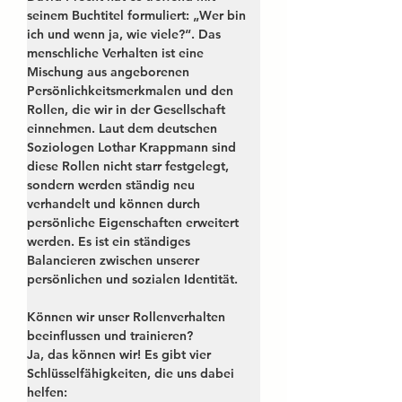
seinem Buchtitel formuliert: „Wer bin 
ich und wenn ja, wie viele?“. Das 
menschliche Verhalten ist eine 
Mischung aus angeborenen 
Persönlichkeitsmerkmalen und den 
Rollen, die wir in der Gesellschaft 
einnehmen. Laut dem deutschen 
Soziologen Lothar Krappmann sind 
diese Rollen nicht starr festgelegt, 
sondern werden ständig neu 
verhandelt und können durch 
persönliche Eigenschaften erweitert 
werden. Es ist ein ständiges 
Balancieren zwischen unserer 
persönlichen und sozialen Identität.
Können wir unser Rollenverhalten 
beeinflussen und trainieren?
Ja, das können wir! Es gibt vier 
Schlüsselfähigkeiten, die uns dabei 
helfen: