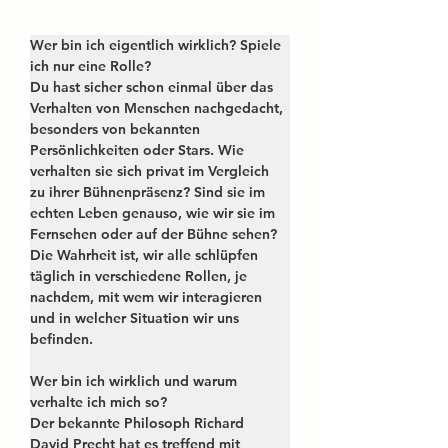
Wer bin ich eigentlich wirklich? Spiele 
ich nur eine Rolle? 
Du hast sicher schon einmal über das 
Verhalten von Menschen nachgedacht, 
besonders von bekannten 
Persönlichkeiten oder Stars. Wie 
verhalten sie sich privat im Vergleich 
zu ihrer Bühnenpräsenz? Sind sie im 
echten Leben genauso, wie wir sie im 
Fernsehen oder auf der Bühne sehen? 
Die Wahrheit ist, wir alle schlüpfen 
täglich in verschiedene Rollen, je 
nachdem, mit wem wir interagieren 
und in welcher Situation wir uns 
befinden.
Wer bin ich wirklich und warum 
verhalte ich mich so?
Der bekannte Philosoph Richard 
David Precht hat es treffend mit 