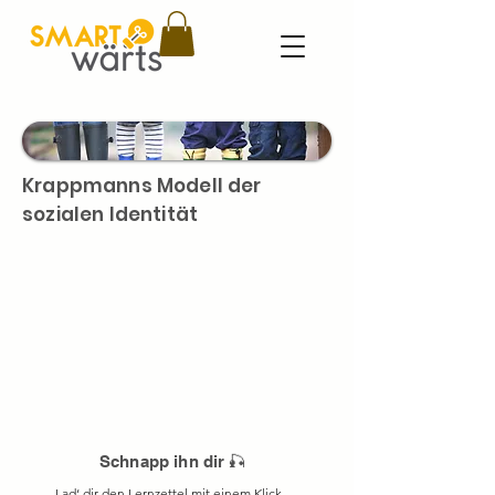
Krappmanns Modell der
sozialen Identität
Schnapp ihn dir 🎣
Lad‘ dir den Lernzettel mit einem Klick