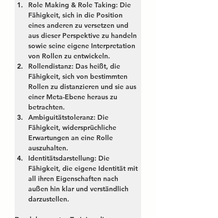
Role Making & Role Taking
: Die 
Fähigkeit, sich in die Position 
eines anderen zu versetzen und 
aus dieser Perspektive zu handeln 
sowie seine eigene Interpretation 
von Rollen zu entwickeln.
Rollendistanz
: Das heißt, die 
Fähigkeit, sich von bestimmten 
Rollen zu distanzieren und sie aus 
einer Meta-Ebene heraus zu 
betrachten.
Ambiguitätstoleranz
: Die 
Fähigkeit, widersprüchliche 
Erwartungen an eine Rolle 
auszuhalten.
Identitätsdarstellung
: Die 
Fähigkeit, die eigene Identität mit 
all ihren Eigenschaften nach 
außen hin klar und verständlich 
darzustellen.