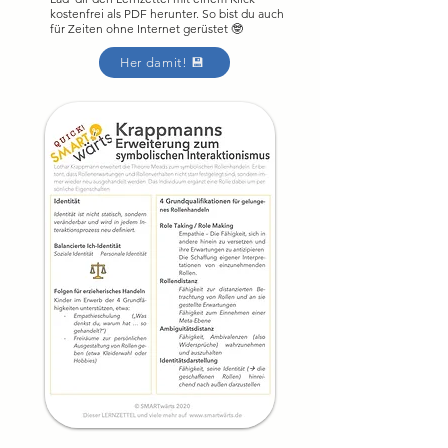
kostenfrei als PDF herunter. So bist du auch
für Zeiten ohne Internet gerüstet 🤓
Her damit! 💾