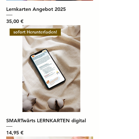
Lernkarten Angebot 2025
Preis
35,00 €
sofort Herunterladen!
SMARTwärts LERNKARTEN digital
Preis
14,95 €