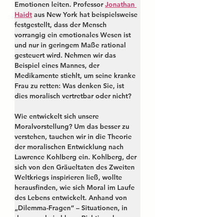
Emotionen leiten. Professor 
Jonathan 
Haidt
 aus New York hat beispielsweise 
festgestellt, dass der Mensch 
vorrangig ein emotionales Wesen ist 
und nur in geringem Maße rational 
gesteuert wird. Nehmen wir das 
Beispiel eines Mannes, der 
Medikamente stiehlt, um seine kranke 
Frau zu retten: Was denken Sie, ist 
dies moralisch vertretbar oder nicht?
Wie entwickelt sich unsere 
Moralvorstellung?
 Um das besser zu 
verstehen, tauchen wir in die Theorie 
der moralischen Entwicklung nach 
Lawrence Kohlberg ein. Kohlberg, der 
sich von den Gräueltaten des Zweiten 
Weltkriegs inspirieren ließ, wollte 
herausfinden, wie sich Moral im Laufe 
des Lebens entwickelt. Anhand von 
„Dilemma-Fragen“ – Situationen, in 