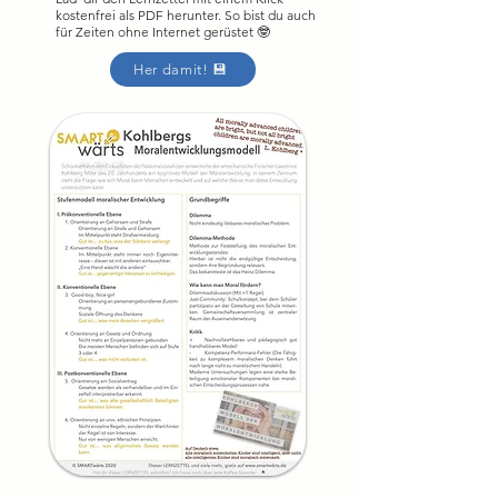
kostenfrei als PDF herunter. So bist du auch
für Zeiten ohne Internet gerüstet 🤓
Her damit! 💾