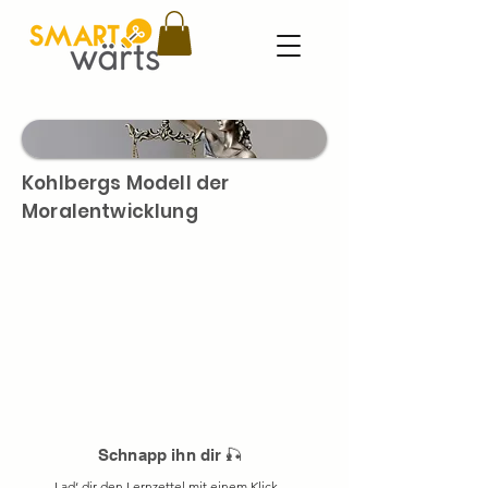
Kohlbergs Modell der
Moralentwicklung
Schnapp ihn dir 🎣
Lad‘ dir den Lernzettel mit einem Klick