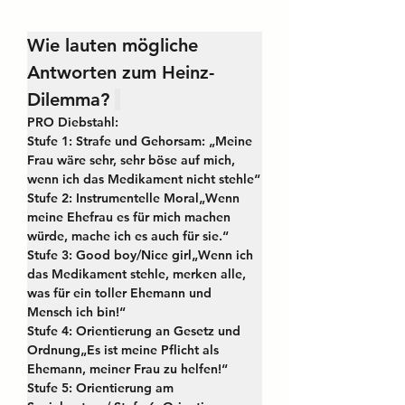
Wie lauten mögliche 
Antworten zum Heinz-
Dilemma? 
PRO Diebstahl:
Stufe 1: Strafe und Gehorsam: „Meine 
Frau wäre sehr, sehr böse auf mich, 
wenn ich das Medikament nicht stehle“
Stufe 2: Instrumentelle Moral„Wenn 
meine Ehefrau es für mich machen 
würde, mache ich es auch für sie.“
Stufe 3: Good boy/Nice girl„Wenn ich 
das Medikament stehle, merken alle, 
was für ein toller Ehemann und 
Mensch ich bin!“
Stufe 4: Orientierung an Gesetz und 
Ordnung„Es ist meine Pflicht als 
Ehemann, meiner Frau zu helfen!“
Stufe 5: Orientierung am 