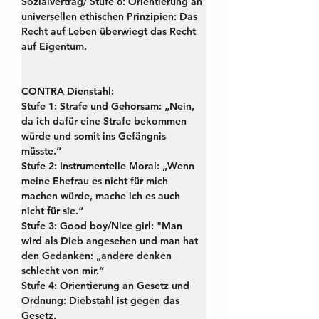
Sozialvertrag/ Stufe 6: Orientierung an 
universellen ethischen Prinzipien: Das 
Recht auf Leben überwiegt das Recht 
auf Eigentum. 
CONTRA Dienstahl:
Stufe 1: Strafe und Gehorsam: „Nein, 
da ich dafür eine Strafe bekommen 
würde und somit ins Gefängnis 
müsste.“
Stufe 2: Instrumentelle Moral: „Wenn 
meine Ehefrau es nicht für mich 
machen würde, mache ich es auch 
nicht für sie.“
Stufe 3: Good boy/Nice girl: "Man 
wird als Dieb angesehen und man hat 
den Gedanken: „andere denken 
schlecht von mir.“
Stufe 4: Orientierung an Gesetz und 
Ordnung: Diebstahl ist gegen das 
Gesetz.