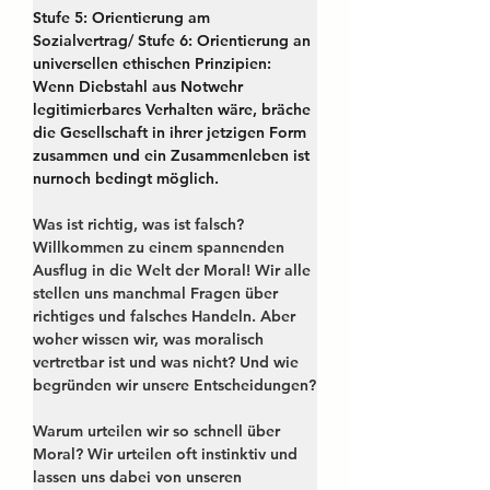
Stufe 5: Orientierung am 
Sozialvertrag/ Stufe 6: Orientierung an 
universellen ethischen Prinzipien: 
Wenn Diebstahl aus Notwehr 
legitimierbares Verhalten wäre, bräche 
die Gesellschaft in ihrer jetzigen Form 
zusammen und ein Zusammenleben ist 
nurnoch bedingt möglich.
Was ist richtig, was ist falsch?
Willkommen zu einem spannenden 
Ausflug in die Welt der Moral! Wir alle 
stellen uns manchmal Fragen über 
richtiges und falsches Handeln. Aber 
woher wissen wir, was moralisch 
vertretbar ist und was nicht? Und wie 
begründen wir unsere Entscheidungen?
Warum urteilen wir so schnell über 
Moral?
 Wir urteilen oft instinktiv und 
lassen uns dabei von unseren 